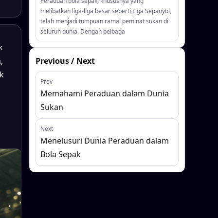
Peraduan bola sepak, khususnya yang
melibatkan liga-liga besar seperti Liga Sepanyol,
telah menjadi tumpuan ramai peminat sukan di
seluruh dunia. Dengan pelbaga
k
,
Previous / Next
k
Prev
Memahami Peraduan dalam Dunia
Sukan
Next
Menelusuri Dunia Peraduan dalam
Bola Sepak