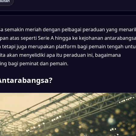
autan
gsa semakin meriah dengan pelbagai peraduan yang menari
apan atas seperti Serie A hingga ke kejohanan antarabangsa
 tetapi juga merupakan platform bagi pemain tengah untu
ita akan menyelidiki apa itu peraduan ini, bagaimana
ing bagi peminat dan pemain.
 Antarabangsa?