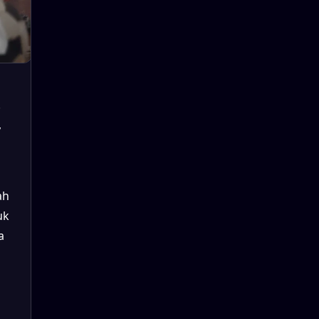
.
,
ah
uk
a