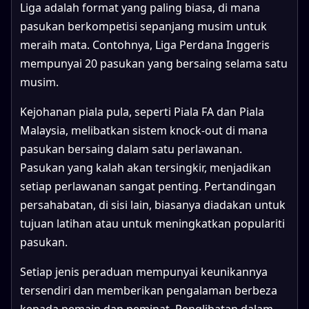
Liga adalah format yang paling biasa, di mana
pasukan berkompetisi sepanjang musim untuk
meraih mata. Contohnya, Liga Perdana Inggeris
mempunyai 20 pasukan yang bersaing selama satu
musim.
Kejohanan piala pula, seperti Piala FA dan Piala
Malaysia, melibatkan sistem knock-out di mana
pasukan bersaing dalam satu perlawanan.
Pasukan yang kalah akan tersingkir, menjadikan
setiap perlawanan sangat penting. Pertandingan
persahabatan, di sisi lain, biasanya diadakan untuk
tujuan latihan atau untuk meningkatkan populariti
pasukan.
Setiap jenis peraduan mempunyai keunikannya
tersendiri dan memberikan pengalaman berbeza