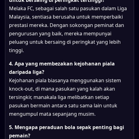
Melaka FC, sebagai salah satu pasukan dalam Liga
Malaysia, sentiasa berusaha untuk memperbaiki
prestasi mereka. Dengan sokongan peminat dan
pengurusan yang baik, mereka mempunyai
peluang untuk bersaing di peringkat yang lebih
tinggi.
4. Apa yang membezakan kejohanan piala
daripada liga?
Kejohanan piala biasanya menggunakan sistem
knock-out, di mana pasukan yang kalah akan
tersingkir, manakala liga melibatkan setiap
pasukan bermain antara satu sama lain untuk
mengumpul mata sepanjang musim.
5. Mengapa peraduan bola sepak penting bagi
pemain?