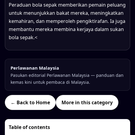
Peraduan bola sepak memberikan pemain peluang
untuk menunjukkan bakat mereka, meningkatkan
kemahiran, dan memperoleh pengiktirafan. Ia juga
membantu mereka membina kerjaya dalam sukan
bola sepak.<
Perlawanan Malaysia
Pasukan editorial Perlawanan Malaysia — panduan dan
kemas kini untuk pembaca di Malaysia.
← Back to Home
More in this category
Table of contents