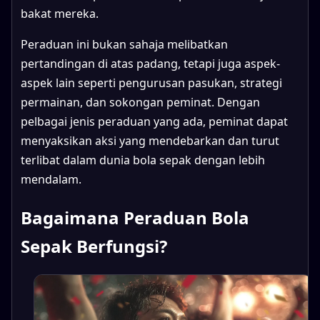
bakat mereka.
Peraduan ini bukan sahaja melibatkan
pertandingan di atas padang, tetapi juga aspek-
aspek lain seperti pengurusan pasukan, strategi
permainan, dan sokongan peminat. Dengan
pelbagai jenis peraduan yang ada, peminat dapat
menyaksikan aksi yang mendebarkan dan turut
terlibat dalam dunia bola sepak dengan lebih
mendalam.
Bagaimana Peraduan Bola
Sepak Berfungsi?