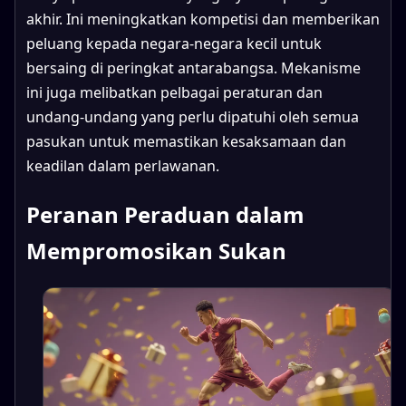
akhir. Ini meningkatkan kompetisi dan memberikan
peluang kepada negara-negara kecil untuk
bersaing di peringkat antarabangsa. Mekanisme
ini juga melibatkan pelbagai peraturan dan
undang-undang yang perlu dipatuhi oleh semua
pasukan untuk memastikan kesaksamaan dan
keadilan dalam perlawanan.
Peranan Peraduan dalam
Mempromosikan Sukan