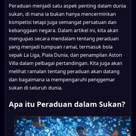
Peraduan menjadi satu aspek penting dalam dunia
sukan, di mana ia bukan hanya mencerminkan
kompetisi tetapi juga semangat persatuan dan
kebanggaan negara. Dalam artikel ini, kita akan
mengupas secara mendalam tentang peraduan
yang menjadi tumpuan ramai, termasuk bola
sepak La Liga, Piala Dunia, dan penampilan Aston
Villa dalam pelbagai pertandingan. Kita juga akan
melihat ramalan tentang peraduan akan datang
dan bagaimana ia mempengaruhi penggemar
sukan di seluruh dunia.
Apa itu Peraduan dalam Sukan?