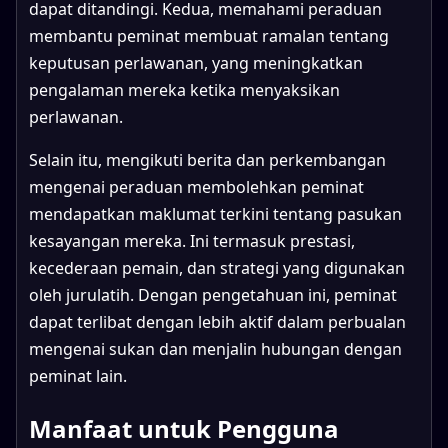
dapat ditandingi. Kedua, memahami peraduan
membantu peminat membuat ramalan tentang
keputusan perlawanan, yang meningkatkan
pengalaman mereka ketika menyaksikan
perlawanan.
Selain itu, mengikuti berita dan perkembangan
mengenai peraduan membolehkan peminat
mendapatkan maklumat terkini tentang pasukan
kesayangan mereka. Ini termasuk prestasi,
kecederaan pemain, dan strategi yang digunakan
oleh jurulatih. Dengan pengetahuan ini, peminat
dapat terlibat dengan lebih aktif dalam perbualan
mengenai sukan dan menjalin hubungan dengan
peminat lain.
Manfaat untuk Pengguna