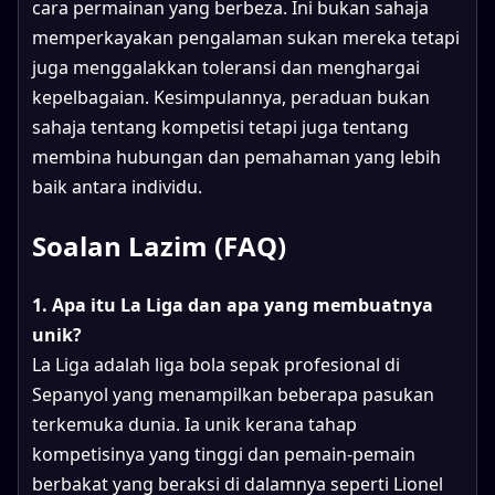
cara permainan yang berbeza. Ini bukan sahaja
memperkayakan pengalaman sukan mereka tetapi
juga menggalakkan toleransi dan menghargai
kepelbagaian. Kesimpulannya, peraduan bukan
sahaja tentang kompetisi tetapi juga tentang
membina hubungan dan pemahaman yang lebih
baik antara individu.
Soalan Lazim (FAQ)
1. Apa itu La Liga dan apa yang membuatnya
unik?
La Liga adalah liga bola sepak profesional di
Sepanyol yang menampilkan beberapa pasukan
terkemuka dunia. Ia unik kerana tahap
kompetisinya yang tinggi dan pemain-pemain
berbakat yang beraksi di dalamnya seperti Lionel