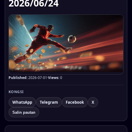
2026/06/24
Published:
2026-07-01
·
Views:
0
KONGSI
WhatsApp
Telegram
Facebook
X
Salin pautan