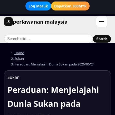
Log Masuk
Dapatkan 300MYR
perlawanan malaysia
S
Search
Search
Home
Sukan
Peraduan: Menjelajahi Dunia Sukan pada 2026/06/24
Sukan
Peraduan: Menjelajahi
Dunia Sukan pada