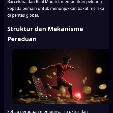
Barcelona dan Real Madrid, memberikan peluang
kepada pemain untuk menunjukkan bakat mereka
di pentas global.
Struktur dan Mekanisme
Peraduan
Setiap peraduan mempunyai struktur dan