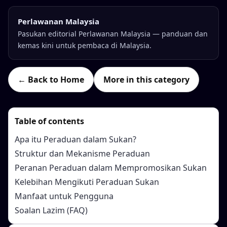
Perlawanan Malaysia
Pasukan editorial Perlawanan Malaysia — panduan dan
kemas kini untuk pembaca di Malaysia.
← Back to Home
More in this category
Table of contents
Apa itu Peraduan dalam Sukan?
Struktur dan Mekanisme Peraduan
Peranan Peraduan dalam Mempromosikan Sukan
Kelebihan Mengikuti Peraduan Sukan
Manfaat untuk Pengguna
Soalan Lazim (FAQ)