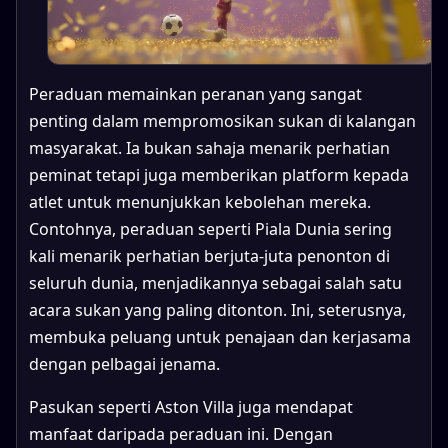
Peraduan memainkan peranan yang sangat
penting dalam mempromosikan sukan di kalangan
masyarakat. Ia bukan sahaja menarik perhatian
peminat tetapi juga memberikan platform kepada
atlet untuk menunjukkan kebolehan mereka.
Contohnya, peraduan seperti Piala Dunia sering
kali menarik perhatian berjuta-juta penonton di
seluruh dunia, menjadikannya sebagai salah satu
acara sukan yang paling ditonton. Ini, seterusnya,
membuka peluang untuk penajaan dan kerjasama
dengan pelbagai jenama.
Pasukan seperti Aston Villa juga mendapat
manfaat daripada peraduan ini. Dengan