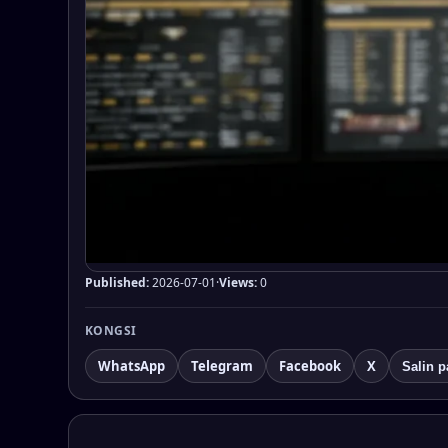
Published:
2026-07-01
·
Views:
0
KONGSI
WhatsApp
Telegram
Facebook
X
Salin p