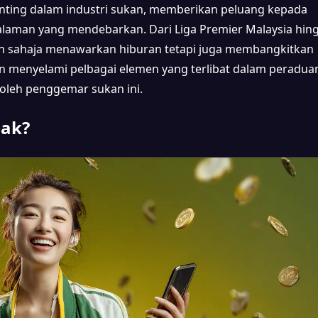
nting dalam industri sukan, memberikan peluang kepada
galaman yang mendebarkan. Dari Liga Premier Malaysia hin
an sahaja menawarkan hiburan tetapi juga membangkitkan
kan menyelami pelbagai elemen yang terlibat dalam peradua
 oleh penggemar sukan ini.
pak?