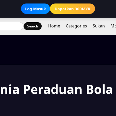
Log Masuk
Dapatkan 300MYR
Home
Categories
Sukan
Mo
Search
nia Peraduan Bola