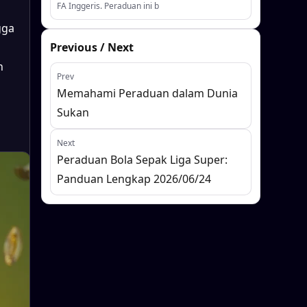
FA Inggeris. Peraduan ini b
gga
Previous / Next
n
Prev
Memahami Peraduan dalam Dunia
Sukan
Next
Peraduan Bola Sepak Liga Super:
Panduan Lengkap 2026/06/24