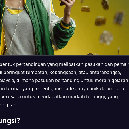
 bentuk pertandingan yang melibatkan pasukan dan pemai
di peringkat tempatan, kebangsaan, atau antarabangsa,
Malaysia, di mana pasukan bertanding untuk meraih gelaran
an format yang tertentu, menjadikannya unik dalam cara
 berusaha untuk mendapatkan markah tertinggi, yang
ringkan.
ungsi?