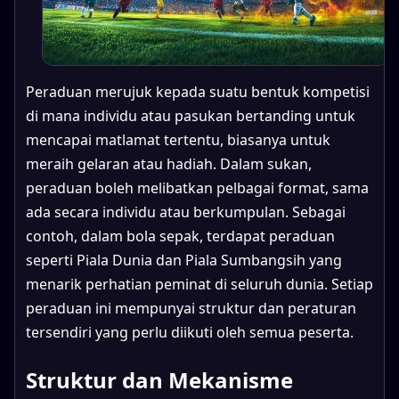
Peraduan merujuk kepada suatu bentuk kompetisi
di mana individu atau pasukan bertanding untuk
mencapai matlamat tertentu, biasanya untuk
meraih gelaran atau hadiah. Dalam sukan,
peraduan boleh melibatkan pelbagai format, sama
ada secara individu atau berkumpulan. Sebagai
contoh, dalam bola sepak, terdapat peraduan
seperti Piala Dunia dan Piala Sumbangsih yang
menarik perhatian peminat di seluruh dunia. Setiap
peraduan ini mempunyai struktur dan peraturan
tersendiri yang perlu diikuti oleh semua peserta.
Struktur dan Mekanisme