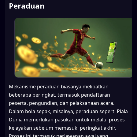
Peraduan
Mekanisme peraduan biasanya melibatkan
beberapa peringkat, termasuk pendaftaran
peserta, pengundian, dan pelaksanaan acara.
Dalam bola sepak, misalnya, peraduan seperti Piala
Dunia memerlukan pasukan untuk melalui proses
kelayakan sebelum memasuki peringkat akhir.
Proses ini termasuk perlawanan awal yang