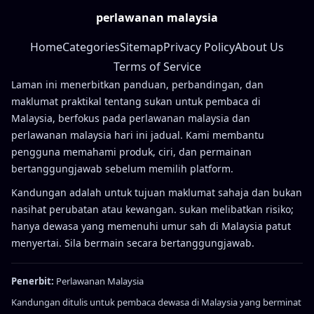
perlawanan malaysia
Home
Categories
Sitemap
Privacy Policy
About Us
Terms of Service
Laman ini menerbitkan panduan, perbandingan, dan
maklumat praktikal tentang sukan untuk pembaca di
Malaysia, berfokus pada perlawanan malaysia dan
perlawanan malaysia hari ini jadual. Kami membantu
pengguna memahami produk, ciri, dan permainan
bertanggungjawab sebelum memilih platform.
Kandungan adalah untuk tujuan maklumat sahaja dan bukan
nasihat perubatan atau kewangan. sukan melibatkan risiko;
hanya dewasa yang memenuhi umur sah di Malaysia patut
menyertai. Sila bermain secara bertanggungjawab.
Penerbit:
Perlawanan Malaysia
Kandungan ditulis untuk pembaca dewasa di Malaysia yang berminat