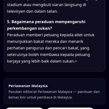
stadium atau mengikuti siaran langsung di
televisyen dan dalam talian.
5. Bagaimana peraduan mempengaruhi
perkembangan sukan?
Peraduan memberi peluang kepada atlet untuk
menunjukkan bakat mereka dan menarik
perhatian pengurus dan pencari bakat, yang
seterusnya boleh membawa kepada peluang
kerjaya yang lebih baik dalam sukan.<
Perlawanan Malaysia
Pasukan editorial Perlawanan Malaysia — panduan dan
kemas kini untuk pembaca di Malaysia.