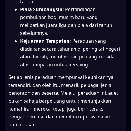
tahun.
Piala Sumbangsih:
Pertandingan
pembukaan bagi musim baru yang
melibatkan juara liga dan piala dari tahun
sebelumnya.
Kejuaraan Tempatan:
Peraduan yang
diadakan secara tahunan di peringkat negeri
atau daerah, memberikan peluang kepada
atlet tempatan untuk bersaing.
Setiap jenis peraduan mempunyai keunikannya
tersendiri, dan oleh itu, menarik pelbagai jenis
penonton dan peserta. Melalui peraduan ini, atlet
bukan sahaja berpeluang untuk menunjukkan
kemahiran mereka, tetapi juga berinteraksi
dengan peminat dan membina reputasi dalam
dunia sukan.