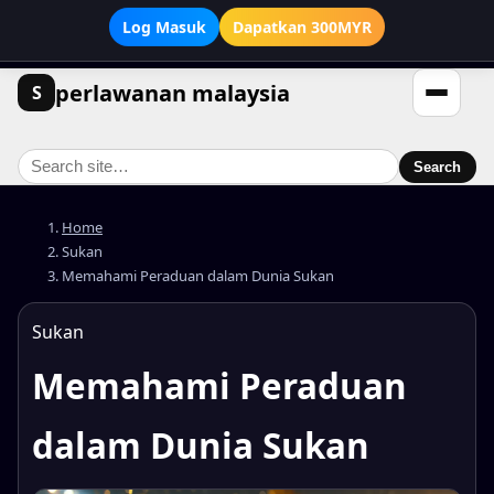
Log Masuk
Dapatkan 300MYR
perlawanan malaysia
S
Search
Search
Home
Sukan
Memahami Peraduan dalam Dunia Sukan
Sukan
Memahami Peraduan
dalam Dunia Sukan