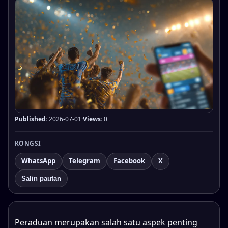
Published:
2026-07-01
·
Views:
0
KONGSI
WhatsApp
Telegram
Facebook
X
Salin pautan
Peraduan merupakan salah satu aspek penting